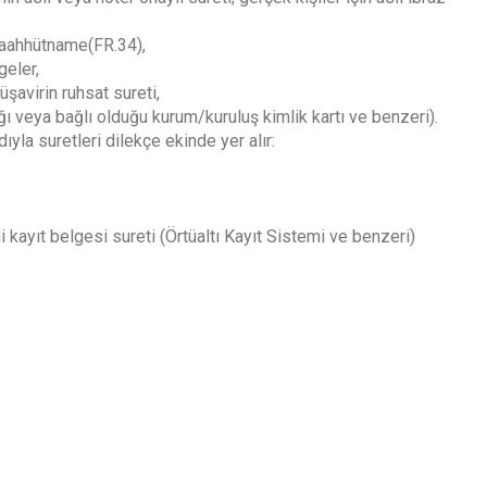
ı Taahhütname(FR.34),
geler,
avirin ruhsat sureti,
 veya bağlı olduğu kurum/kuruluş kimlik kartı ve benzeri).
ıyla suretleri dilekçe ekinde yer alır:
i kayıt belgesi sureti (Örtüaltı Kayıt Sistemi ve benzeri)