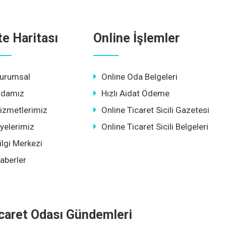
te Haritası
Online İşlemler
urumsal
Online Oda Belgeleri
damız
Hızlı Aidat Ödeme
izmetlerimiz
Online Ticaret Sicili Gazetesi
yelerimiz
Online Ticaret Sicili Belgeleri
ilgi Merkezi
aberler
caret Odası Gündemleri