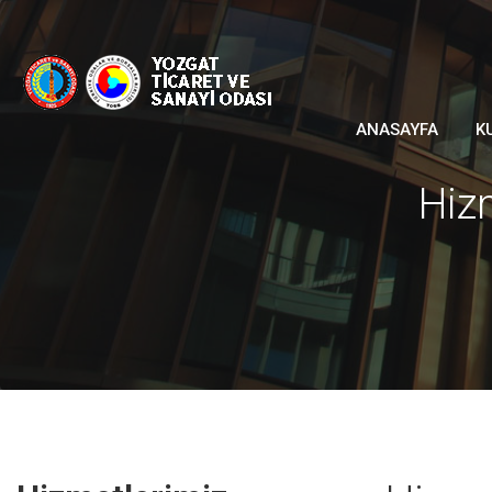
ANASAYFA
K
Hiz